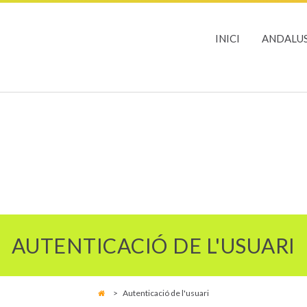
INICI
ANDALUS
AUTENTICACIÓ DE L'USUARI
>
Autenticació de l'usuari