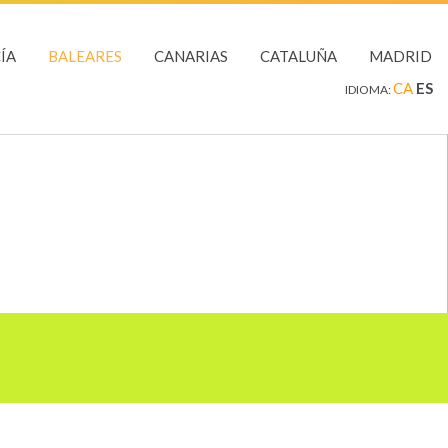
ÍA
BALEARES
CANARIAS
CATALUÑA
MADRID
CA
ES
IDIOMA: