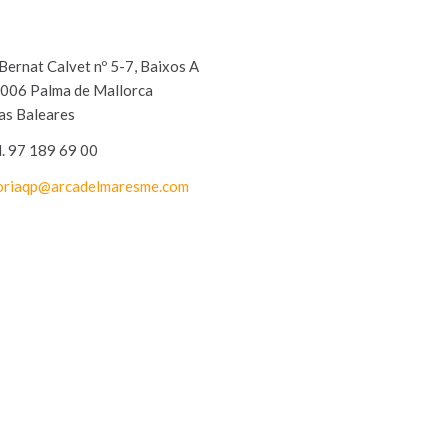
 Bernat Calvet nº 5-7, Baixos A
006 Palma de Mallorca
las Baleares
l. 97 189 69 00
oriaqp@arcadelmaresme.com