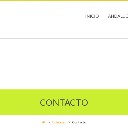
INICIO
ANDALUC
CONTACTO
>
Baleares
>
Contacto