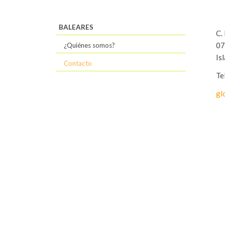
BALEARES
C.
07
¿Quiénes somos?
Is
Contacto
Te
gl