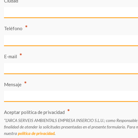
Ciudad
*
Teléfono
*
E-mail
*
Mensaje
*
Aceptar política de privacidad
“L’ARCA SERVEIS AMBIENTALS EMPRESA INSERCIO S.L.U.; como Responsable del
finalidad de atender la solicitudes presentadas en el presente formulario. Para
nuestra
política de privacidad
.