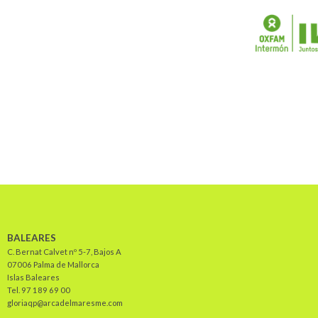
BALEARES
C. Bernat Calvet nº 5-7, Bajos A
07006 Palma de Mallorca
Islas Baleares
Tel. 97 189 69 00
gloriaqp@arcadelmaresme.com