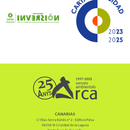
CANARIAS
C/ Elías Serra Rafols nº 2 - Edificio Polsa
38204 St Cristóbal de la Laguna