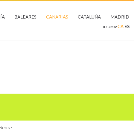
ÍA
BALEARES
CANARIAS
CATALUÑA
MADRID
CA
ES
IDIOMA:
ia 2025