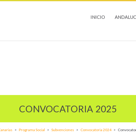
INICIO
ANDALUC
CONVOCATORIA 2025
anarias
>
Programa Social
>
Subvenciones
>
Convocatoria 2024
>
Convocator