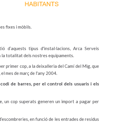
 fixes i mòbils.
ió d’aquests tipus d'instal·lacions, Arca Serveis
la totalitat dels nostres equipaments.
r primer cop, a la deixalleria del Camí del Mig, que
, el mes de març de l'any 2004.
odi de barres, per el control dels usuaris i els
que, un cop superats generen un import a pagar per
d’escombreries, en funció de les entrades de residus