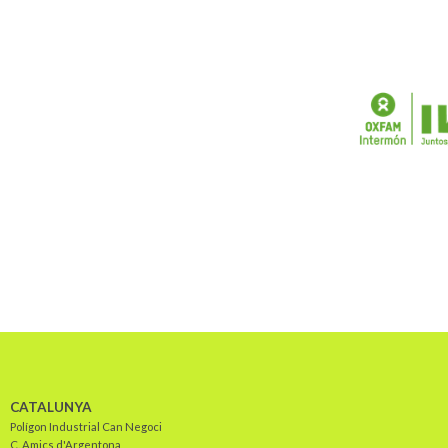
CATALUNYA
Polígon Industrial Can Negoci
C. Amics d'Argentona