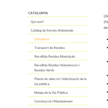
CATALUNYA
L'
d’
Qui som?
de
Catàleg de Serveis Ambientals
Deixalleria
Transport de Residus
Recollida Residus Municipals
Recollida Residus Voluminosos i
Residus Verds
Planta de selecció i Valorització de la
via pública
Neteja de la Via Pública
Construcció i Manteniment