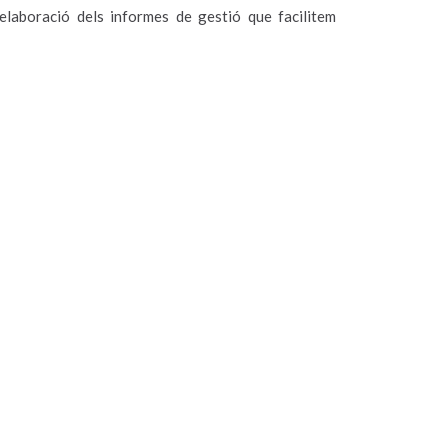
’elaboració dels informes de gestió que facilitem