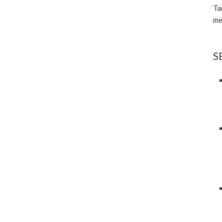
Ta
me
S