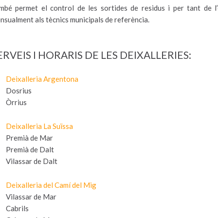
mbé permet el control de les sortides de residus i per tant de l
nsualment als tècnics municipals de referència.
ERVEIS I HORARIS DE LES DEIXALLERIES:
Deixalleria Argentona
Dosrius
Òrrius
Deixalleria La Suïssa
Premià de Mar
Premià de Dalt
Vilassar de Dalt
Deixalleria del Camí del Mig
Vilassar de Mar
Cabrils