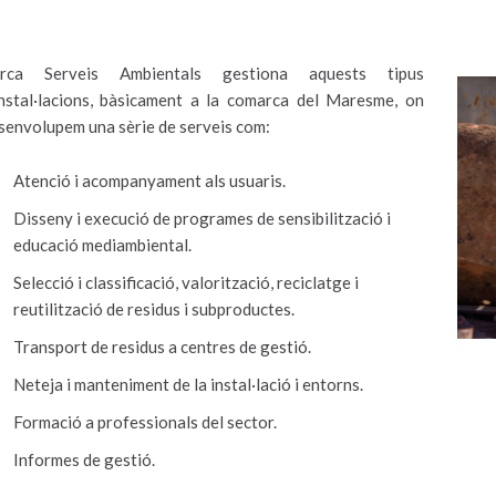
Arca Serveis Ambientals gestiona aquests tipus
instal·lacions, bàsicament a la comarca del Maresme, on
senvolupem una sèrie de serveis com:
Atenció i acompanyament als usuaris.
Disseny i execució de programes de sensibilització i
educació mediambiental.
Selecció i classificació, valorització, reciclatge i
reutilització de residus i subproductes.
Transport de residus a centres de gestió.
Neteja i manteniment de la instal·lació i entorns.
Formació a professionals del sector.
Informes de gestió.