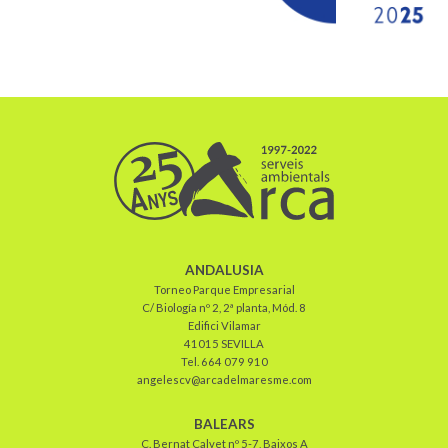
ANDALUSIA
Torneo Parque Empresarial
C/ Biología nº 2, 2ª planta, Mód. 8
Edifici Vilamar
41015 SEVILLA
Tel. 664 079 910
angelescv@arcadelmaresme.com
BALEARS
C. Bernat Calvet nº 5-7, Baixos A